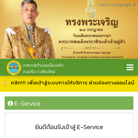
Select Language
▼
เทศบาลตำบลเหมืองแก้ว
อ.แม่ริม จ.เชียงใหม่
คลิก!!! เพื่อเข้าสู่ระบบการให้บริการ ผ่านช่องทางออนไลน์ (E-
E-Service
ยินดีต้อนรับเข้าสู่ E-Service