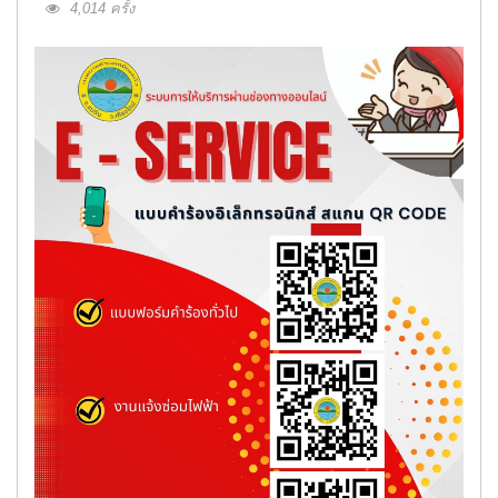
4,014 ครั้ง