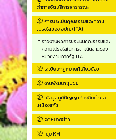
ต่ำการจัดบริการสาธารณะ
การประเมินคุณธรรมและความ
โปร่งใสของ อปท. (ITA)
รายงานผลการประเมินคุณธรรมและ
ความโปร่งใสในการดำเนินงานของ
หน่วยงานภาครัฐ ITA
ระเบียบกฎหมายที่เกี่ยวข้อง
งานพัฒนาชุมชน
ข้อมูลภูมิปัญญาท้องถิ่นตำบล
เหมืองแก้ว
จดหมายข่าว
มุม KM