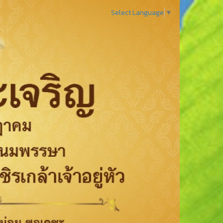
Select Language
▼