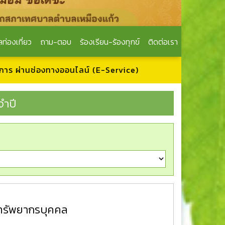
ลท่องเที่ยว
ถาม-ตอบ
ร้องเรียน-ร้องทุกข์
ติดต่อเรา
งทางออนไลน์ (E-Service)
ำปี
รัพยากรบุคคล