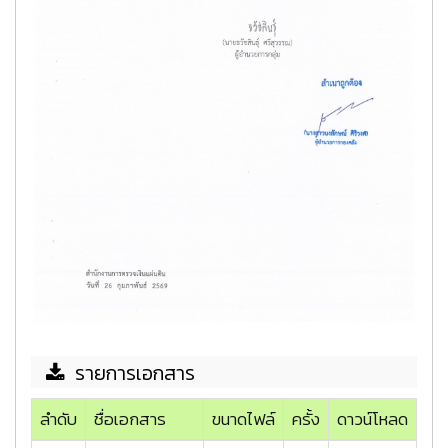
รายการเอกสาร
ลำดับ
ชื่อเอกสาร
ขนาดไฟล์
ครั้ง
ดาวน์โหลด