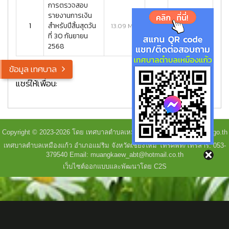
การตรวจสอบ
รายงานการเงิน
1
สำหรับปีสิ้นสุดวัน
48
13.09 MB.
ที่ 30 กันยายน
2568
ข้อมูล เทศบาล
แชร์ให้เพื่อน:
Copyright © 2023-2026 โดย เทศบาลตำบลเหมืองแก้ว - www.muangkaew.go.th
เทศบาลตำบลเหมืองแก้ว อำเภอแม่ริม จังหวัดเชียงใหม่ โทรศัพท์/โทรสาร: 053-
379540 Email: muangkaew_abt@hotmail.co.th
เว็บไซต์ออกแบบและพัฒนาโดย C2S