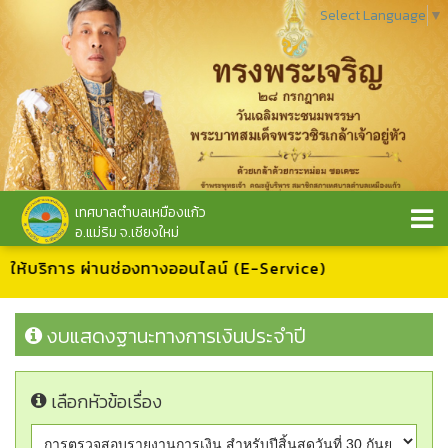
Select Language
▼
เทศบาลตำบลเหมืองแก้ว
อ.แม่ริม จ.เชียงใหม่
้บริการ ผ่านช่องทางออนไลน์ (E-Service)
งบแสดงฐานะทางการเงินประจำปี
เลือกหัวข้อเรื่อง