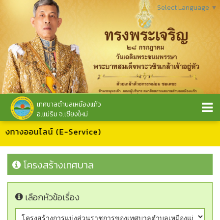
Select Language
▼
เทศบาลตำบลเหมืองแก้ว
อ.แม่ริม จ.เชียงใหม่
ช่องทางออนไลน์ (E-Service)
โครงสร้างเทศบาล
เลือกหัวข้อเรื่อง