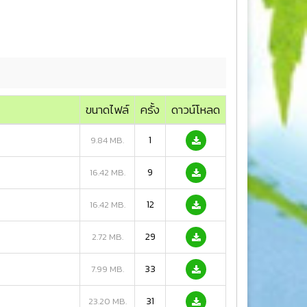
ขนาดไฟล์
ครั้ง
ดาวน์โหลด
1
9.84 MB.
9
16.42 MB.
12
16.42 MB.
29
2.72 MB.
33
7.99 MB.
31
23.20 MB.