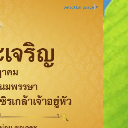
Select Language
▼