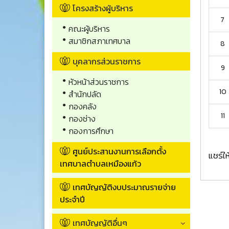
โครงสร้างผู้บริหาร
7
คณะผู้บริหาร
สมาชิกสภาเทศบาล
8
บุคลากรส่วนราชการ
9
หัวหน้าส่วนราชการ
10
สำนักปลัด
กองคลัง
11
กองช่าง
กองการศึกษา
ศูนย์ประสานงานการเลือกตั้ง
แชร์ให
เทศบาลตำบลเหมืองแก้ว
เทศบัญญัติงบประมาณรายจ่าย
ประจำปี
เทศบัญญัติอื่นๆ