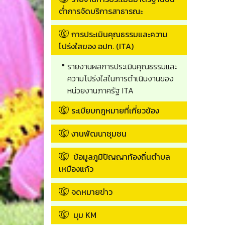
ต่ำการจัดบริการสาธารณะ
การประเมินคุณธรรมและความ
โปร่งใสของ อปท. (ITA)
รายงานผลการประเมินคุณธรรมและ
ความโปร่งใสในการดำเนินงานของ
หน่วยงานภาครัฐ ITA
ระเบียบกฎหมายที่เกี่ยวข้อง
งานพัฒนาชุมชน
ข้อมูลภูมิปัญญาท้องถิ่นตำบล
เหมืองแก้ว
จดหมายข่าว
มุม KM