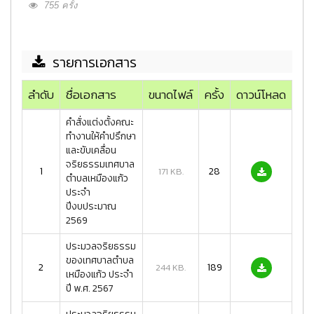
755 ครั้ง
รายการเอกสาร
ลำดับ
ชื่อเอกสาร
ขนาดไฟล์
ครั้ง
ดาวน์โหลด
คำสั่งแต่งตั้งคณะ
ทำงานให้คำปรึกษา
และขับเคลื่อน
จริยธรรมเทศบาล
1
28
171 KB.
ตำบลเหมืองแก้ว
ประจำ
ปีงบประมาณ
2569
ประมวลจริยธรรม
ของเทศบาลตำบล
2
189
244 KB.
เหมืองแก้ว ประจำ
ปี พ.ศ. 2567